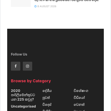
8 AUGUST 2026
Follow Us
Browse by Category
2020
දේශීය
විශේෂාංග
පාර්ලිමේන්තුවට
පුවත්
වීඩියෝ
යන 225 කවුද?
විදෙස්
වෙනත්
Uncategorised