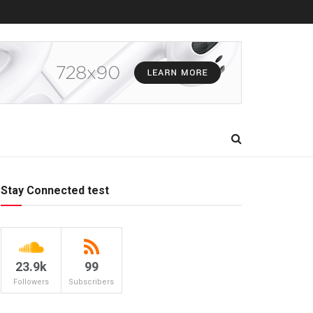
Stay Connected test
23.9k
99
Followers
Subscribers