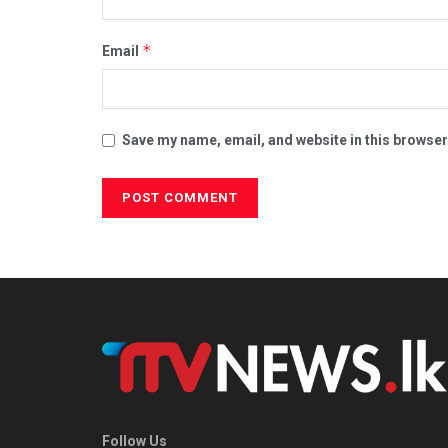
*
Email
Save my name, email, and website in this browser
Follow Us