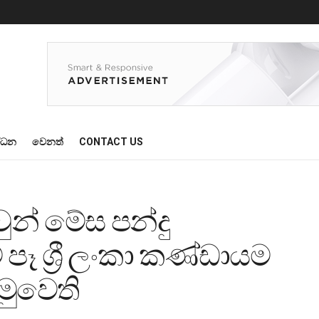
්ධන
වෙනත්
CONTACT US
ුන් මේස පන්දු
 පෑ ශ්‍රී ලංකා කණ්ඩායම
හමුවෙති