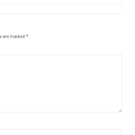
*
ds are marked