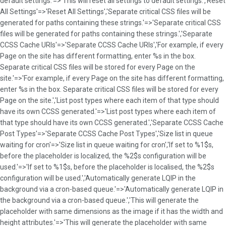
default settings.'=>'This will reset all settings to default settings.','Reset
All Settings'=>'Reset All Settings','Separate critical CSS files will be
generated for paths containing these strings.'=>'Separate critical CSS
files will be generated for paths containing these strings.','Separate
CCSS Cache URIs'=>'Separate CCSS Cache URIs','For example, if every
Page on the site has different formatting, enter %s in the box.
Separate critical CSS files will be stored for every Page on the
site.'=>'For example, if every Page on the site has different formatting,
enter %s in the box. Separate critical CSS files will be stored for every
Page on the site.','List post types where each item of that type should
have its own CCSS generated.'=>'List post types where each item of
that type should have its own CCSS generated.','Separate CCSS Cache
Post Types'=>'Separate CCSS Cache Post Types','Size list in queue
waiting for cron'=>'Size list in queue waiting for cron','If set to %1$s,
before the placeholder is localized, the %2$s configuration will be
used.'=>'If set to %1$s, before the placeholder is localised, the %2$s
configuration will be used.','Automatically generate LQIP in the
background via a cron-based queue.'=>'Automatically generate LQIP in
the background via a cron-based queue.','This will generate the
placeholder with same dimensions as the image if it has the width and
height attributes.'=>'This will generate the placeholder with same