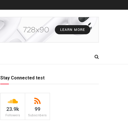
Stay Connected test
23.9k
99
Followers
Subscribers