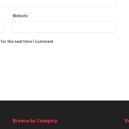
Website
 for the next time I comment.
Browse by Category
R