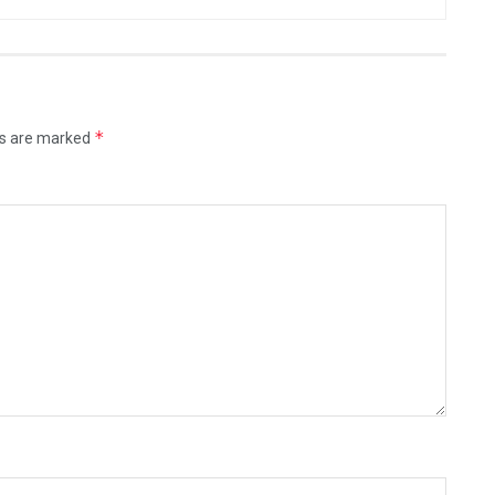
*
ds are marked