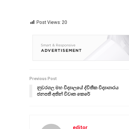
Post Views:
20
Previous Post
නුවරගල මහ විද්‍යාලයේ ද්විතීක විද්‍යාගාරය
ජනපති අතින් විවෘත කෙරේ
editor