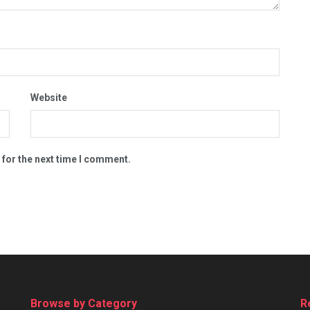
Website
 for the next time I comment.
Browse by Category
R