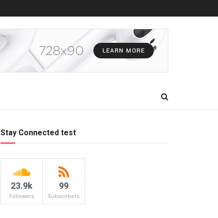
Stay Connected test
23.9k
99
Followers
Subscribers