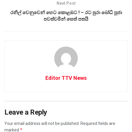
Next Post
රනිල් වෙනුවෙන් හෙට කොළඹට ! – රට පුරා බෝධි පූජා
පවත්වමින් සෙත් පතයි
Editor TTV News
Leave a Reply
Your email address will not be published.
Required fields are
*
marked