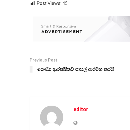
Post Views:
45
Previous Post
සෞඛ්‍ය ආරක්ෂිතව පාසල් ආරම්භ කරයි
editor