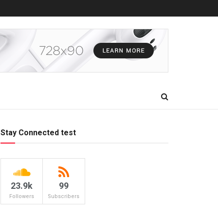
Stay Connected test
23.9k
99
Followers
Subscribers