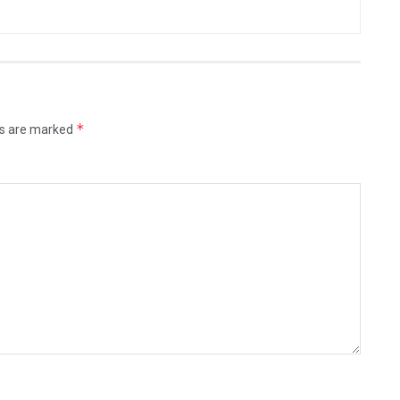
*
ds are marked