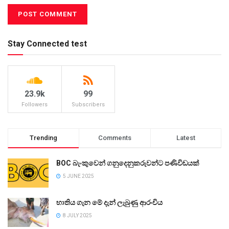
Stay Connected test
23.9k
99
Followers
Subscribers
Trending
Comments
Latest
BOC බැංකුවෙන් ගනුදෙනුකරුවන්ට පණිවිඩයක්
5 JUNE 2025
භාතිය ගැන මේ දැන් ලැබුණු ආරංචිය
8 JULY 2025