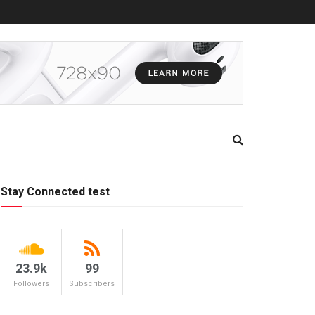
Stay Connected test
23.9k
99
Followers
Subscribers