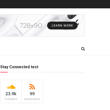
Stay Connected test
23.9k
99
Followers
Subscribers