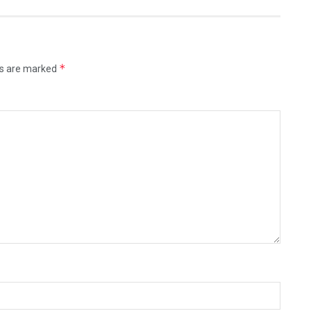
*
ds are marked