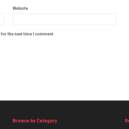
Website
 for the next time I comment.
Browse by Category
R