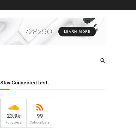
Stay Connected test
23.9k
99
Followers
Subscribers