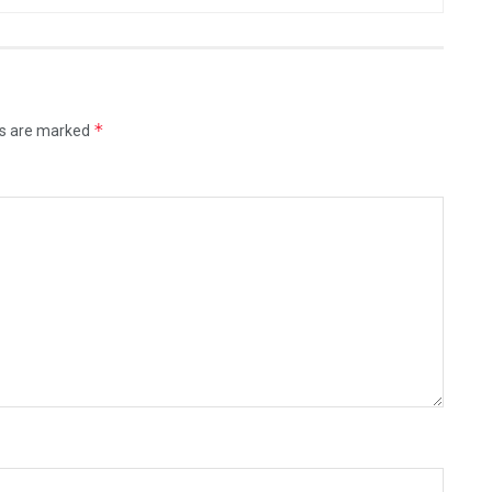
*
ds are marked