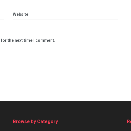
Website
 for the next time I comment.
Browse by Category
R