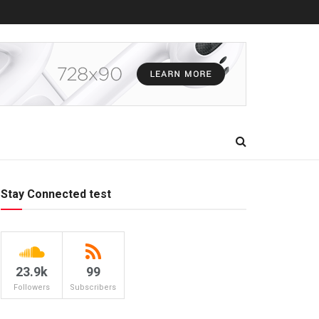
Stay Connected test
23.9k
99
Followers
Subscribers