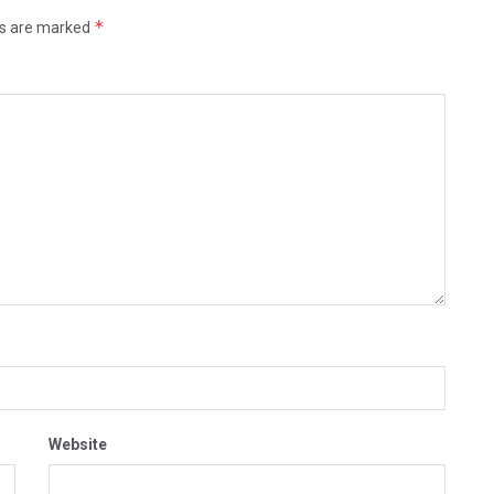
*
ds are marked
Website