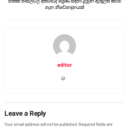
ජාතික පාසල්වල අතරමැදි ශ්‍රේණි සඳහා ළමුන් ඇතුලත් කිරීම
ගැන නිවේනදනයක්
editor
Leave a Reply
Your email address will not be published.
Required fields are