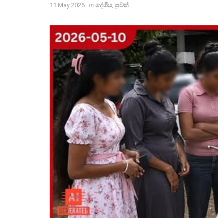
11 May 2026
in
දේශීය
,
පුවත්