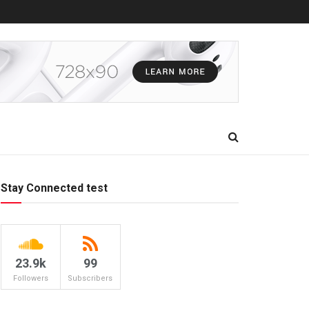
Stay Connected test
23.9k
99
Followers
Subscribers