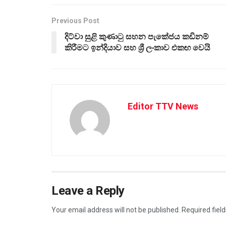
Previous Post
දිට්වා සුළි කුණාටු සහන පැකේජය කඩිනම්
කිරීමට ඉන්දියාව සහ ශ්‍රී ලංකාව එකඟ වෙයි
Editor TTV News
Leave a Reply
Your email address will not be published.
Required fiel