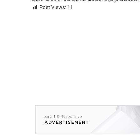
Post Views:
11