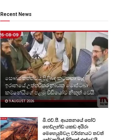
Recent News
සෞඛ්‍ය තත්ත්වය පිළිබඳ කටකතා මැද
ඉරානයේ උත්තරීතර නායක මොජ්ටබා
කම්නේයිගේ පළමු වීඩියෝව නිකුත් වෙයි
9 AUGUST 2026
බී.එච්.පී. ආයතනයේ පෝට්
හෙඩ්ලන්ඩ් යකඩ අයිරා
මෙහෙයුම්වල වර්ජනයට තවත්
සේවකයින් පිරිසක් එක්වෙයි