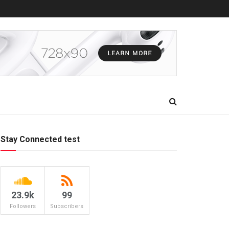
Stay Connected test
23.9k
99
Followers
Subscribers