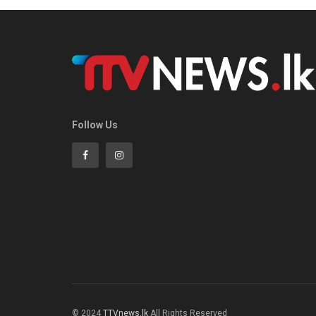
Follow Us
© 2024
TTVnews.lk
All Rights Reserved