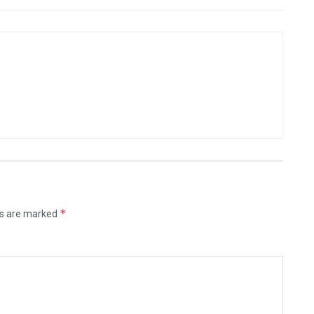
*
ds are marked