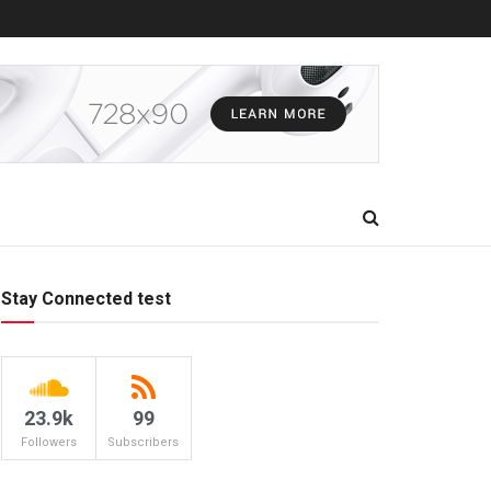
Stay Connected test
23.9k
99
Followers
Subscribers