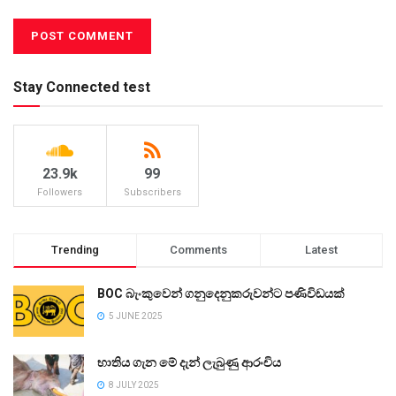
Stay Connected test
23.9k
99
Followers
Subscribers
Trending
Comments
Latest
BOC බැංකුවෙන් ගනුදෙනුකරුවන්ට පණිවිඩයක්
5 JUNE 2025
භාතිය ගැන මේ දැන් ලැබුණු ආරංචිය
8 JULY 2025