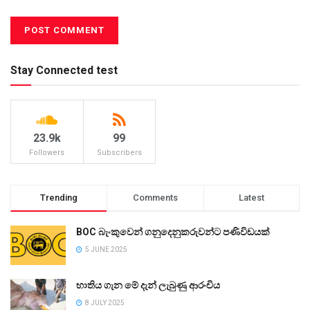
Stay Connected test
23.9k
99
Followers
Subscribers
Trending
Comments
Latest
BOC බැංකුවෙන් ගනුදෙනුකරුවන්ට පණිවිඩයක්
5 JUNE 2025
භාතිය ගැන මේ දැන් ලැබුණු ආරංචිය
8 JULY 2025