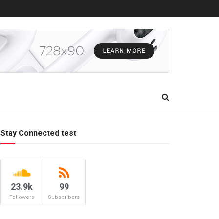
Stay Connected test
23.9k
99
Followers
Subscribers