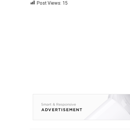
Post Views:
15