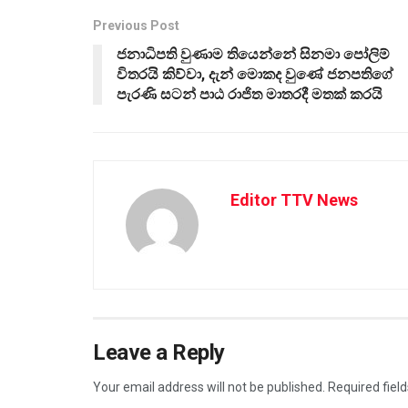
Previous Post
ජනාධිපති වුණාම තියෙන්නේ සිනමා පෝලිම්
විතරයි කිව්වා, දැන් මොකද වුණේ ජනපතිගේ
පැරණි සටන් පාඨ රාජිත මාතරදී මතක් කරයි
Editor TTV News
Leave a Reply
Your email address will not be published.
Required fiel