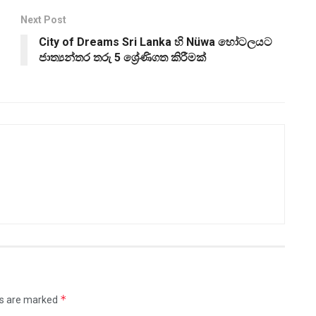
Next Post
City of Dreams Sri Lanka හි Nüwa හෝටලයට
ජාත්‍යන්තර තරු 5 ශ්‍රේණිගත කිරීමක්
*
ds are marked