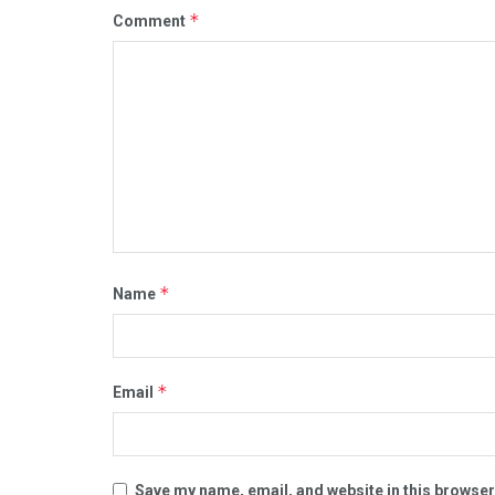
*
Comment
*
Name
*
Email
Save my name, email, and website in this browser