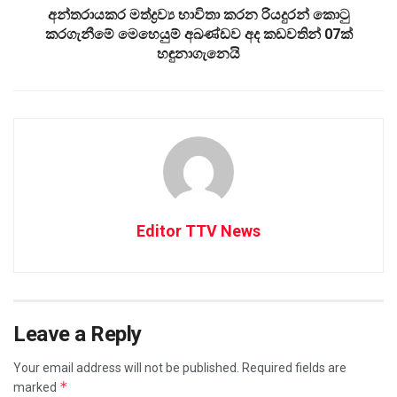
අන්තරායකර මත්ද්‍රව්‍ය භාවිතා කරන රියදුරන් කොටු
කරගැනීමේ මෙහෙයුම් අඛණ්ඩව අද කඩවතින් 07ක්
හඳුනාගැනෙයි
Editor TTV News
Leave a Reply
Your email address will not be published.
Required fields are
*
marked