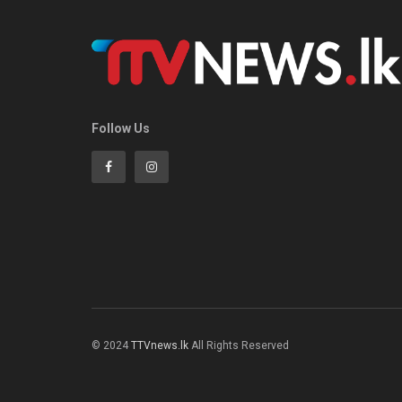
Follow Us
© 2024
TTVnews.lk
All Rights Reserved