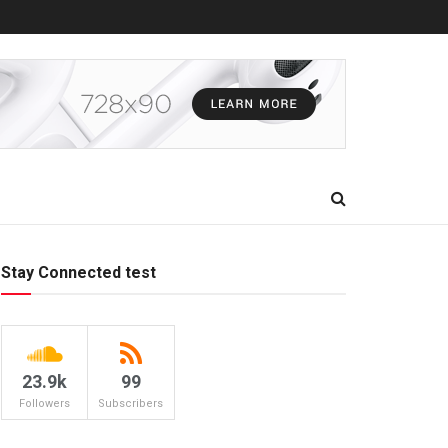
Stay Connected test
23.9k
99
Followers
Subscribers