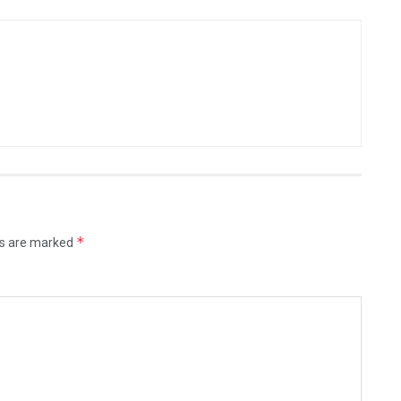
*
ds are marked