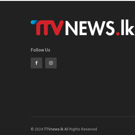
Follow Us
© 2024
TTVnews.lk
All Rights Reserved