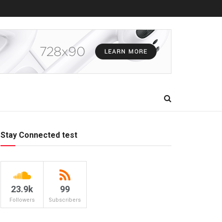
Stay Connected test
23.9k
99
Followers
Subscribers