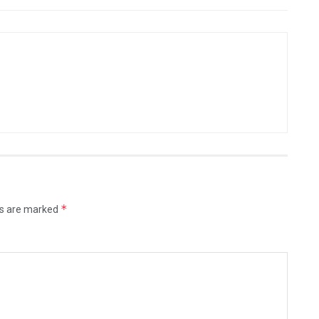
*
ds are marked