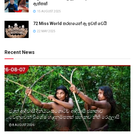
ඇත්තක්
15 AUGUST 2025
72 Miss World තරඟයෙන් ඈ ඉවත් වෙයි
22 MAY 2025
Recent News
ජගත් ආදිවාසි දිනයට සමගාමීව ආදිවාසී ජනතාව
වෙනුවෙන් විශේෂ හැඳුනුම්පතක් සහ නව නීති රෙගුලාසි
8 AUGUST 2026