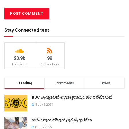
Stay Connected test
23.9k
99
Followers
Subscribers
Trending
Comments
Latest
BOC බැංකුවෙන් ගනුදෙනුකරුවන්ට පණිවිඩයක්
5 JUNE 2025
භාතිය ගැන මේ දැන් ලැබුණු ආරංචිය
8 JULY 2025