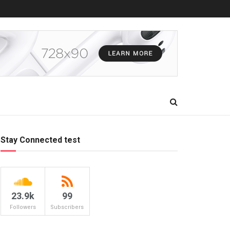
Stay Connected test
23.9k
99
Followers
Subscribers