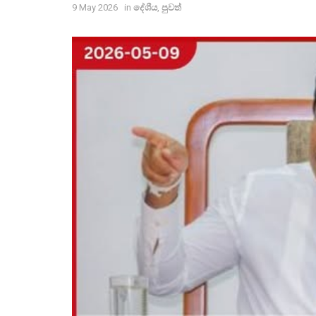
9 May 2026
in
දේශීය
,
පුවත්