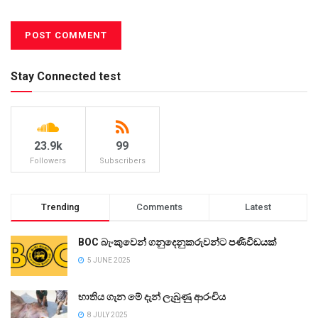
Stay Connected test
23.9k
99
Followers
Subscribers
Trending
Comments
Latest
BOC බැංකුවෙන් ගනුදෙනුකරුවන්ට පණිවිඩයක්
5 JUNE 2025
භාතිය ගැන මේ දැන් ලැබුණු ආරංචිය
8 JULY 2025