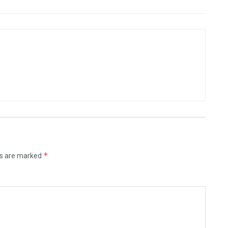
*
ds are marked