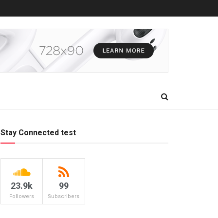
Stay Connected test
23.9k
99
Followers
Subscribers