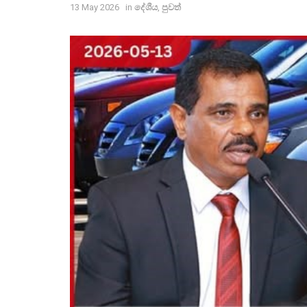
13 May 2026
in
දේශීය
,
පුවත්