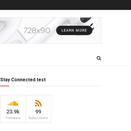
Stay Connected test
23.9k
99
Followers
Subscribers