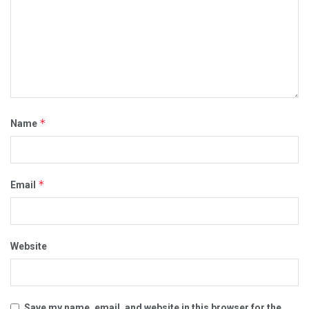
*
Name
*
Email
Website
Save my name, email, and website in this browser for the