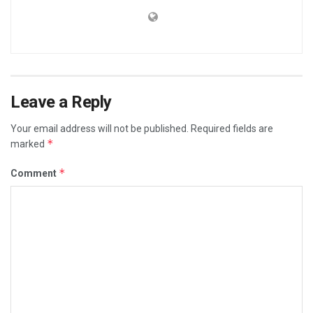
Leave a Reply
Your email address will not be published.
Required fields are
*
marked
*
Comment