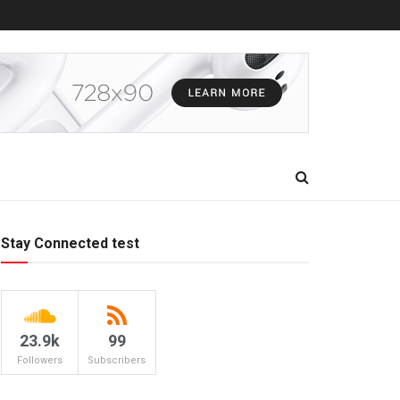
Stay Connected test
23.9k
99
Followers
Subscribers