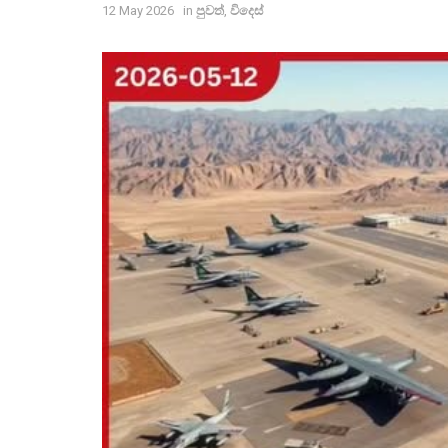
12 May 2026
in
පුවත්
,
විදෙස්