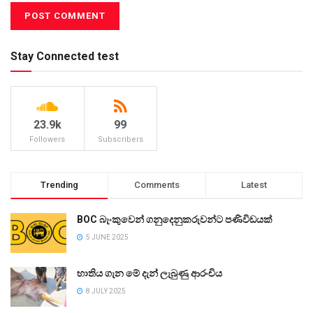
Stay Connected test
23.9k
99
Followers
Subscribers
Trending
Comments
Latest
BOC බැංකුවෙන් ගනුදෙනුකරුවන්ට පණිවිඩයක්
5 JUNE 2025
භාතිය ගැන මේ දැන් ලැබුණු ආරංචිය
8 JULY 2025