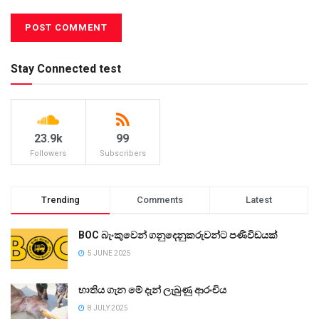
Stay Connected test
23.9k
99
Followers
Subscribers
Trending
Comments
Latest
BOC බැංකුවෙන් ගනුදෙනුකරුවන්ට පණිවිඩයක්
5 JUNE 2025
භාතිය ගැන මේ දැන් ලැබුණු ආරංචිය
8 JULY 2025