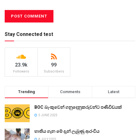
Stay Connected test
23.9k
99
Followers
Subscribers
Trending
Comments
Latest
BOC බැංකුවෙන් ගනුදෙනුකරුවන්ට පණිවිඩයක්
5 JUNE 2025
භාතිය ගැන මේ දැන් ලැබුණු ආරංචිය
8 JULY 2025