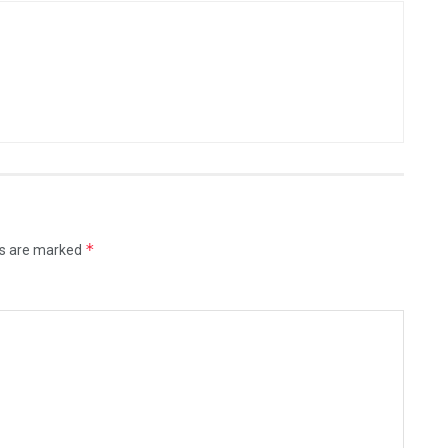
*
ds are marked