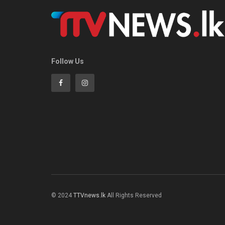
Follow Us
© 2024
TTVnews.lk
All Rights Reserved