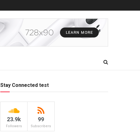
Stay Connected test
23.9k
99
Followers
Subscribers