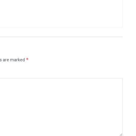
*
ds are marked