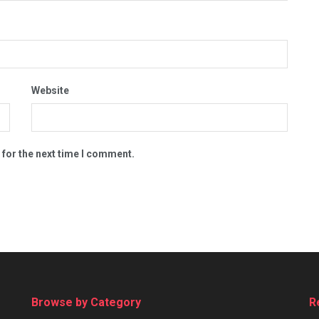
Website
 for the next time I comment.
Browse by Category
R