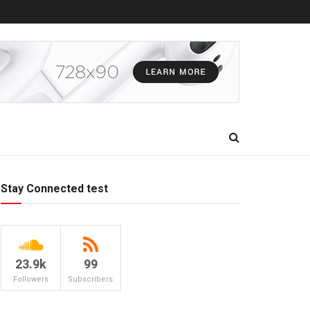
Stay Connected test
23.9k
99
Followers
Subscribers