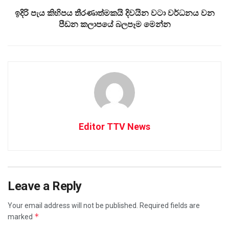
ඉදිරි පැය කිහිපය තීරණාත්මකයි දිවයින වටා වර්ධනය වන
පීඩන කලාපයේ බලපෑම මෙන්න
Editor TTV News
Leave a Reply
Your email address will not be published.
Required fields are
*
marked