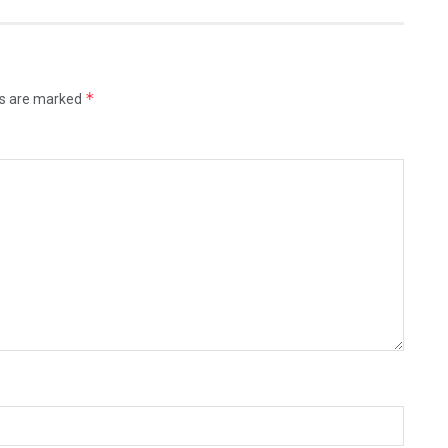
*
ds are marked