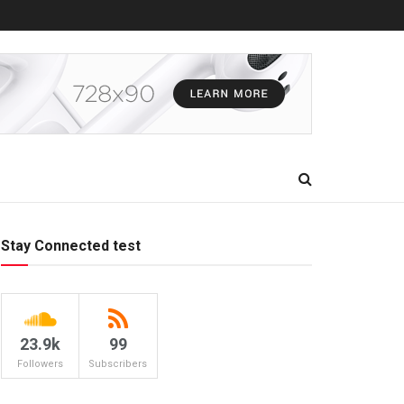
Stay Connected test
23.9k
99
Followers
Subscribers