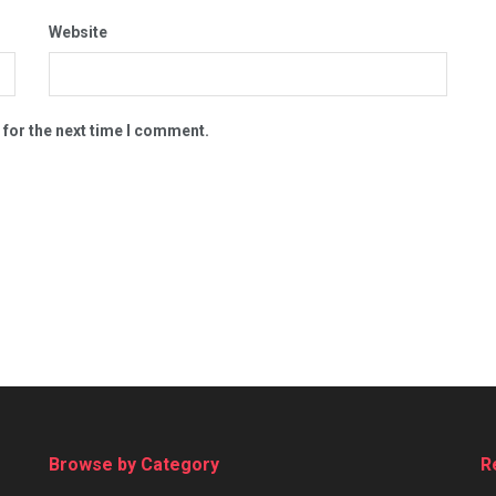
Website
 for the next time I comment.
Browse by Category
R