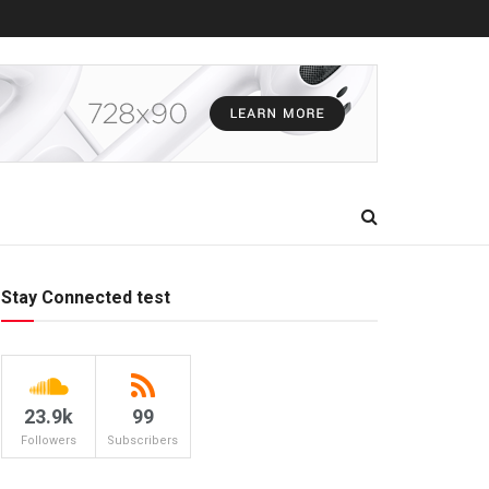
Stay Connected test
23.9k
99
Followers
Subscribers