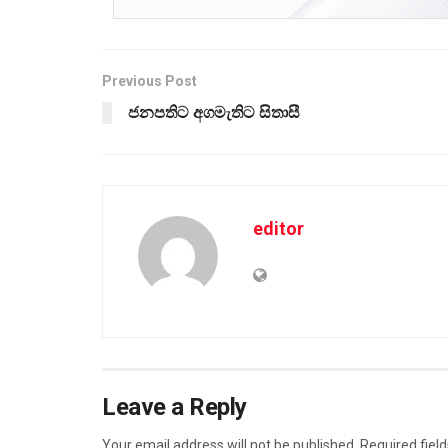
Previous Post
ජනපතිට අගමැතිට සිතාසී
editor
Leave a Reply
Your email address will not be published.
Required fiel