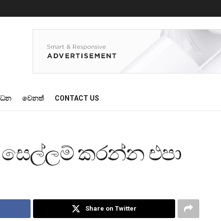
්ධන
වෙනත්
CONTACT US
 සෙල්ලම් කරන්න එපා
Share on Twitter