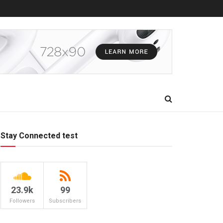
Stay Connected test
23.9k
99
Followers
Subscribers