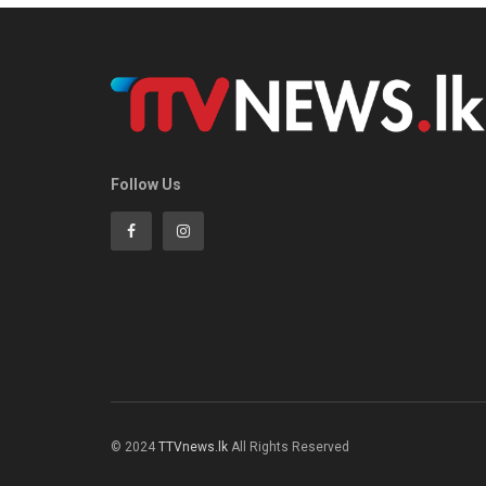
Follow Us
© 2024
TTVnews.lk
All Rights Reserved