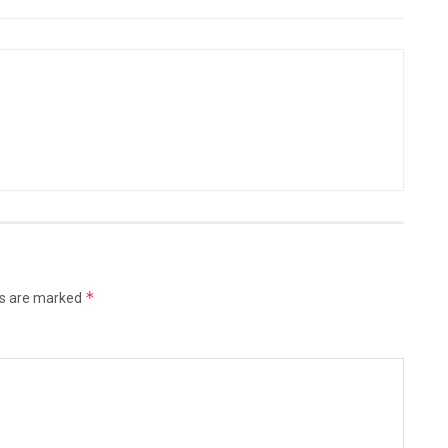
*
ds are marked