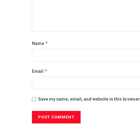
*
Name
*
Email
Save my name, email, and website in this browser