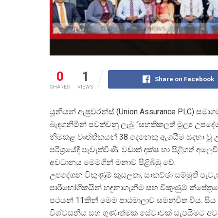
0
1
Share on Facebook
SHARES
VIEWS
යූනියන් ඇෂුවරන්ස් (Union Assurance PLC) සමාගම
බැඳගනිමින් පවත්වනු ලැබූ “සහතිකලත් මූල්
ය උපදේ
නිමකළ වෘත්තිකයන් 38 දෙනෙකු ඇගයීම සඳහා වූ උප
පරිශ්
රයේදී පැවැත්විණි. වඩාත් දක්ෂ හා පිළිගත් 
අවධානය මෙමගින් මනාව පිළිබිඹු වේ.
උපදේශන විකුණුම් කුසලතා, සාකච්ඡා සම්මුති පැවැත
පාරිභෝගිකයින් හඳුනාගැනීම සහ විකුණුම් ක්ෂේත්
ර
පථයන් 11කින් මෙම පාඨමාලාව සමන්විත විය. සි
විශ්වසනීය සහ ගුණාත්මක සේවාවක් සැපයීමට අ