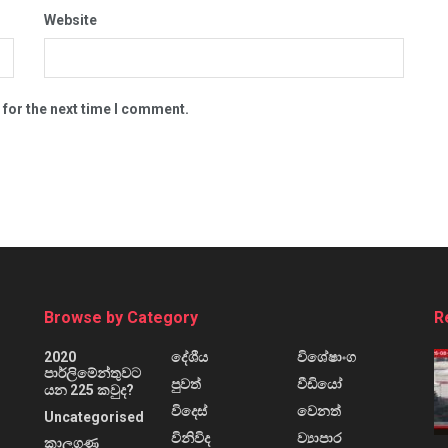
Website
 for the next time I comment.
Browse by Category
R
2020
දේශීය
විශේෂාංග
පාර්ලිමේන්තුවට
පුවත්
වීඩියෝ
යන 225 කවුද?
විදෙස්
වෙනත්
Uncategorised
විනිවිද
ව්‍යාපාර
කාලගුණ