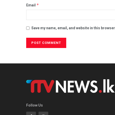
*
Email
Save my name, email, and website in this browser
Follow Us