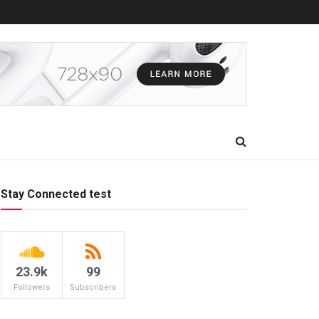
Stay Connected test
23.9k
99
Followers
Subscribers