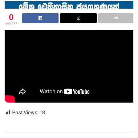
0
SHARES
Post Views:
18