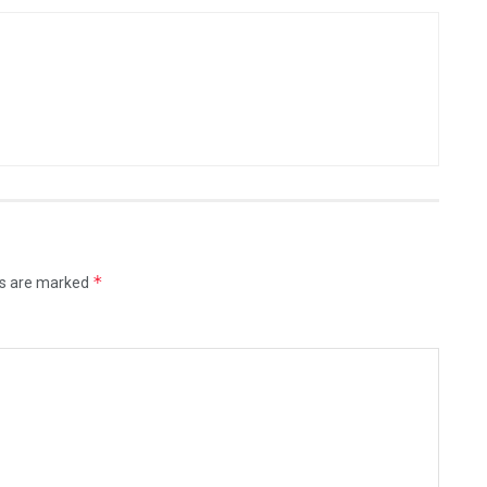
*
ds are marked