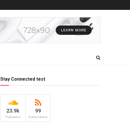
Stay Connected test
23.9k
99
Followers
Subscribers