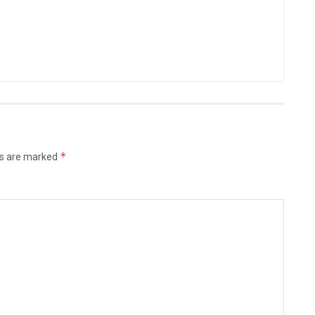
*
ds are marked