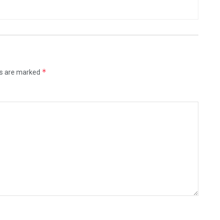
*
ds are marked