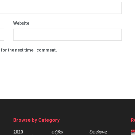
Website
 for the next time I comment.
Browse by Category
R
2020
දේශීය
විශේෂාංග