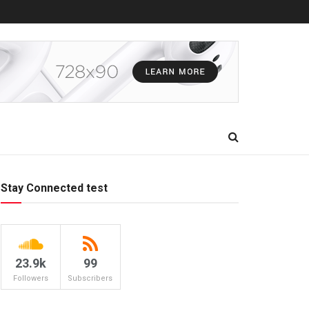
Stay Connected test
23.9k
99
Followers
Subscribers