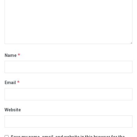
*
Name
*
Email
Website
Save my name, email, and website in this browser for the