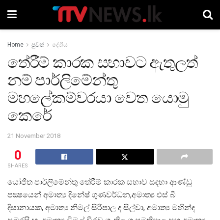
Home
පුවත්
දේශීය
තේරීම් කාරක සභාවට ඇතුලත්
නම් පාර්ලිමේන්තු
මහලේකම්වරයා වෙත යොමු
කෙරේ
21 November 2018
0
SHARES
යෝජිත පාර්ලිමේන්තු තේරීම් කාරක සභාව සඳහා ආණ්ඩු
පක්‍ෂයෙන් අමාත්‍ය දිනේෂ් ගුණවර්ධන,අමාත්‍ය එස් බී
දිසානායක, අමාත්‍ය නිමල් සිරිපාල ද සිල්වා, අමාත්‍ය මහින්ද