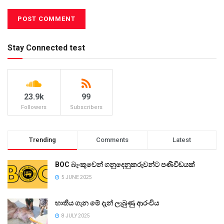
Stay Connected test
23.9k
99
Followers
Subscribers
Trending
Comments
Latest
BOC බැංකුවෙන් ගනුදෙනුකරුවන්ට පණිවිඩයක්
5 JUNE 2025
භාතිය ගැන මේ දැන් ලැබුණු ආරංචිය
8 JULY 2025