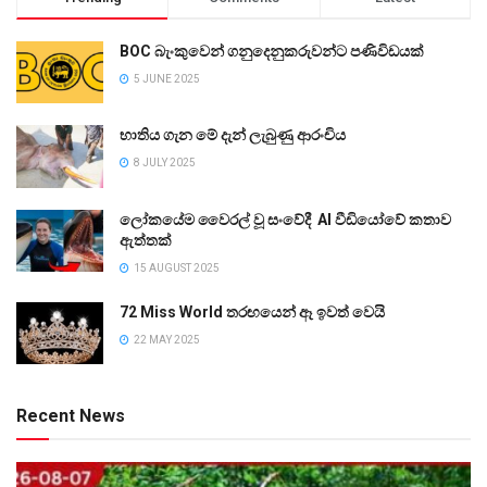
BOC බැංකුවෙන් ගනුදෙනුකරුවන්ට පණිවිඩයක්
5 JUNE 2025
භාතිය ගැන මේ දැන් ලැබුණු ආරංචිය
8 JULY 2025
ලෝකයේම වෛරල් වූ සංවේදී AI වීඩියෝවේ කතාව
ඇත්තක්
15 AUGUST 2025
72 Miss World තරඟයෙන් ඈ ඉවත් වෙයි
22 MAY 2025
Recent News