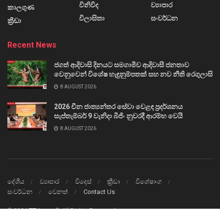
විනිවිද
ව්‍යාපාර
කාලගුණ
විලාසිතා
සංවර්ධන
ක්‍රීඩා
Recent News
ජගත් ආදිවාසි දිනයට සමගාමීව ආදිවාසී ජනතාව
වෙනුවෙන් විශේෂ හැඳුනුම්පතක් සහ නව නීති රෙගුලාසි
8 AUGUST 2026
2026 චීන ජාත්‍යන්තර සේවා වෙළඳ ප්‍රදර්ශනය
සැප්තැම්බර් 9 වැනිදා බීජිං නුවරදී ආරම්භ වෙයි
8 AUGUST 2026
දේශීය
ව්‍යාපාර
විදෙස්
ක්‍රීඩා
විශේෂාංග
සංවර්ධන
වෙනත්
Contact Us
© 2024
TTVnews.lk
All Rights Reserved