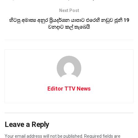
Next Post
හිටපු අමාත්‍ය අනුර ප්‍රියදර්ශන යාපාට එරෙහි නඩුව ජූනි 19
වනදාට කල් තැබෙයි
Editor TTV News
Leave a Reply
Your email address will not be published.
Required fields are