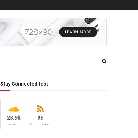
Stay Connected test
23.9k
99
Followers
Subscribers