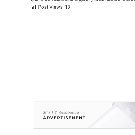
Post Views:
13