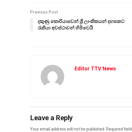
Previous Post
දකුණු කොරියාවෙන් ශ්‍රී ලාංකිකයන් දහසකට
රැකියා අවස්ථාවන් හිමිවෙයි
Editor TTV News
Leave a Reply
Your email address will not be published.
Required fiel