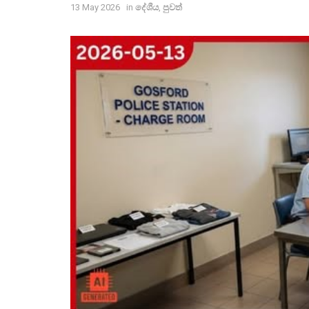
13 May 2026
in
දේශීය
,
පුවත්